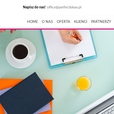
Napisz do nas!
office@perfectideas.pl
HOME
O NAS
OFERTA
KLIENCI
PARTNERZY