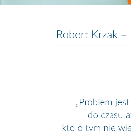
Robert Krzak –
„Problem jest
do czasu a
kto o tym nie wi